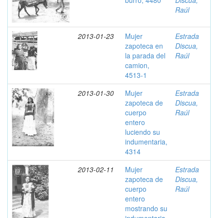
burro, 4480
Discua,
Raúl
2013-01-23
Mujer
Estrada
zapoteca en
Discua,
la parada del
Raúl
camion,
4513-1
2013-01-30
Mujer
Estrada
zapoteca de
Discua,
cuerpo
Raúl
entero
luciendo su
indumentaria,
4314
2013-02-11
Mujer
Estrada
zapoteca de
Discua,
cuerpo
Raúl
entero
mostrando su