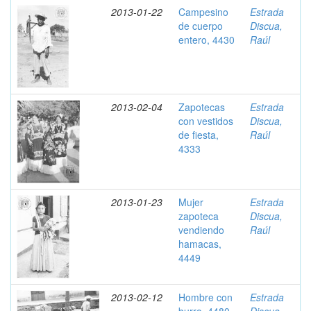
2013-01-22
Campesino
Estrada
de cuerpo
Discua,
entero, 4430
Raúl
2013-02-04
Zapotecas
Estrada
con vestidos
Discua,
de fiesta,
Raúl
4333
2013-01-23
Mujer
Estrada
zapoteca
Discua,
vendiendo
Raúl
hamacas,
4449
2013-02-12
Hombre con
Estrada