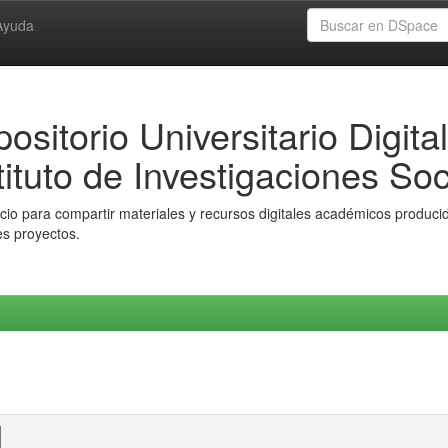
Ayuda
ositorio Universitario Digital
tituto de Investigaciones Soc
io para compartir materiales y recursos digitales académicos producido
es proyectos.