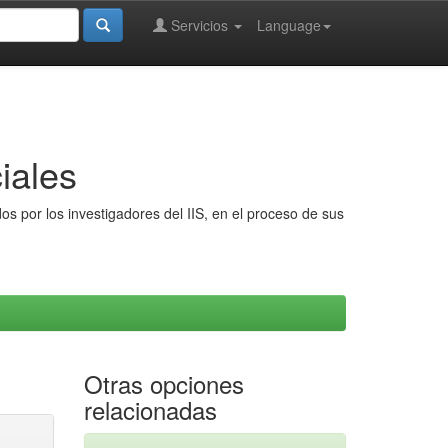
Servicios
Language
iales
s por los investigadores del IIS, en el proceso de sus
Otras opciones
relacionadas