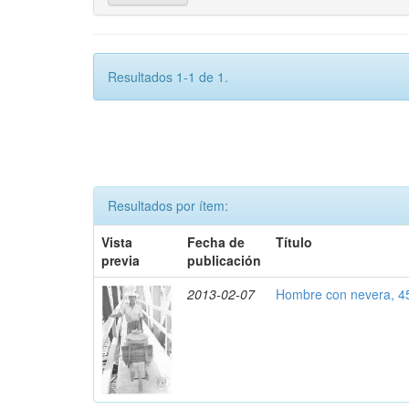
Resultados 1-1 de 1.
Resultados por ítem:
Vista
Fecha de
Título
previa
publicación
2013-02-07
Hombre con nevera, 4