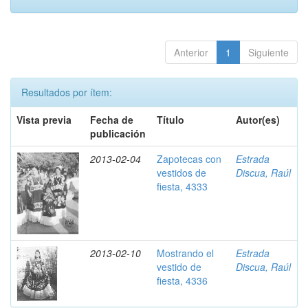
Anterior
1
Siguiente
Resultados por ítem:
Vista previa
Fecha de
Título
Autor(es)
publicación
2013-02-04
Zapotecas con
Estrada
vestidos de
Discua, Raúl
fiesta, 4333
2013-02-10
Mostrando el
Estrada
vestido de
Discua, Raúl
fiesta, 4336