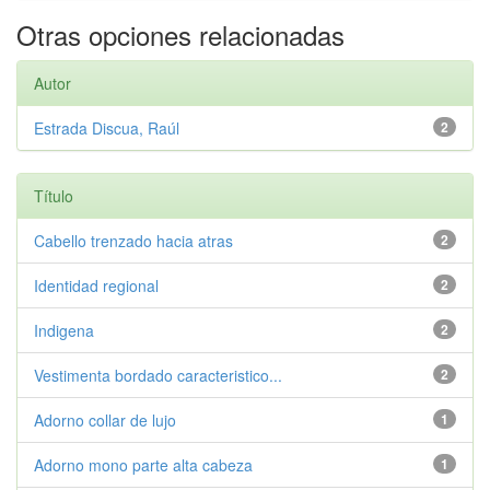
Otras opciones relacionadas
Autor
Estrada Discua, Raúl
2
Título
Cabello trenzado hacia atras
2
Identidad regional
2
Indigena
2
Vestimenta bordado caracteristico...
2
Adorno collar de lujo
1
Adorno mono parte alta cabeza
1