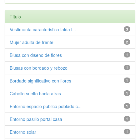
Título
Vestimenta caracteristica falda l...
3
Mujer adulta de frente
2
Blusa con diseno de flores
1
Blusas con bordado y rebozo
1
Bordado significativo con flores
1
Cabello suelto hacia atras
1
Entorno espacio publico poblado c...
1
Entorno pasillo portal casa
1
Entorno solar
1