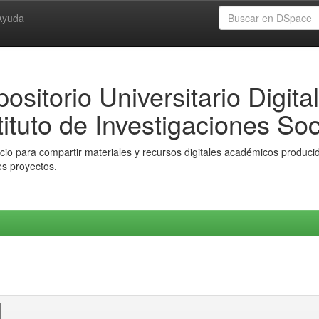
Ayuda
ositorio Universitario Digital
tituto de Investigaciones Soc
io para compartir materiales y recursos digitales académicos producido
es proyectos.