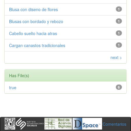
Blusa con diseno de flores
1
Blusas con bordado y rebozo
1
Cabello suelto hacia atras
1
Cargan canastos tradicionales
1
next >
Has File(s)
true
6
Comentarios