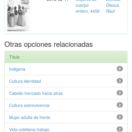
cuerpo
Discua,
entero, 4458
Raúl
Otras opciones relacionadas
Título
Indigena
6
Cultura identidad
3
Cabello trenzado hacia atras
2
Cultura sobrevivencia
2
Mujer adulta de frente
2
Vida cotidiana trabajo
2