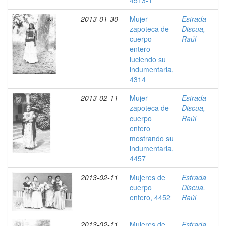
4513-1
2013-01-30
Mujer
Estrada
zapoteca de
Discua,
cuerpo
Raúl
entero
luciendo su
indumentaria,
4314
2013-02-11
Mujer
Estrada
zapoteca de
Discua,
cuerpo
Raúl
entero
mostrando su
indumentaria,
4457
2013-02-11
Mujeres de
Estrada
cuerpo
Discua,
entero, 4452
Raúl
2013-02-11
Mujeres de
Estrada