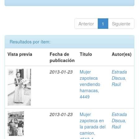
Anterior
1
Siguiente
Resultados por ítem:
Vista previa
Fecha de
Título
Autor(es)
publicación
2013-01-23
Mujer
Estrada
zapoteca
Discua,
vendiendo
Raúl
hamacas,
4449
2013-01-23
Mujer
Estrada
zapoteca en
Discua,
la parada del
Raúl
camion,