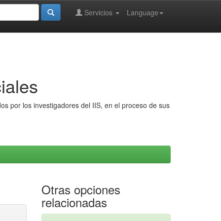
Servicios
Language
iales
s por los investigadores del IIS, en el proceso de sus
Otras opciones
relacionadas