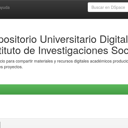
Ayuda
ositorio Universitario Digital
tituto de Investigaciones Soc
io para compartir materiales y recursos digitales académicos producido
es proyectos.