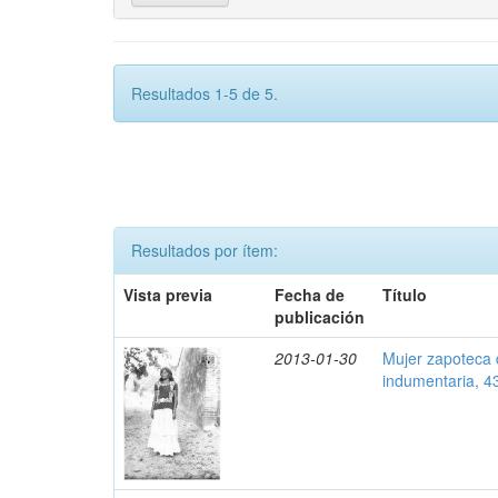
Resultados 1-5 de 5.
Resultados por ítem:
Vista previa
Fecha de
Título
publicación
2013-01-30
Mujer zapoteca 
indumentaria, 4