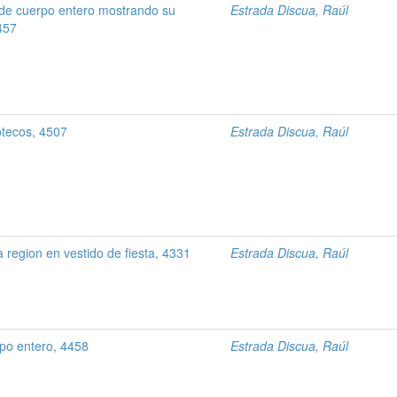
de cuerpo entero mostrando su
Estrada Discua, Raúl
457
otecos, 4507
Estrada Discua, Raúl
 region en vestido de fiesta, 4331
Estrada Discua, Raúl
po entero, 4458
Estrada Discua, Raúl