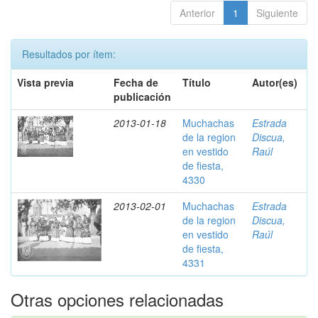
Anterior
1
Siguiente
Resultados por ítem:
Vista previa
Fecha de
Título
Autor(es)
publicación
2013-01-18
Muchachas
Estrada
de la region
Discua,
en vestido
Raúl
de fiesta,
4330
2013-02-01
Muchachas
Estrada
de la region
Discua,
en vestido
Raúl
de fiesta,
4331
Otras opciones relacionadas