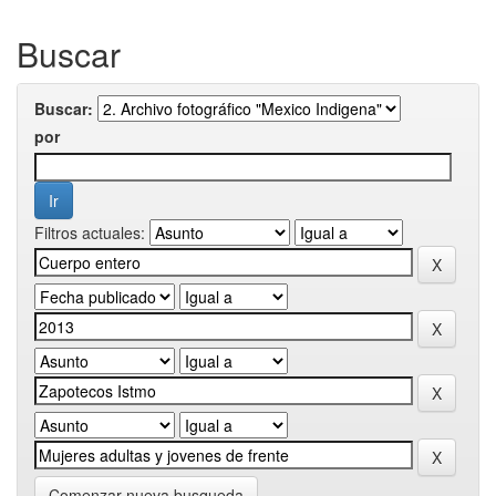
Buscar
Buscar:
por
Filtros actuales:
Comenzar nueva busqueda