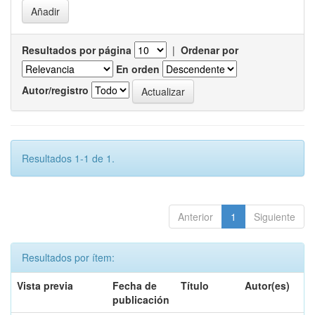
Resultados por página
|
Ordenar por
En orden
Autor/registro
Resultados 1-1 de 1.
Anterior
1
Siguiente
Resultados por ítem:
Vista previa
Fecha de
Título
Autor(es)
publicación