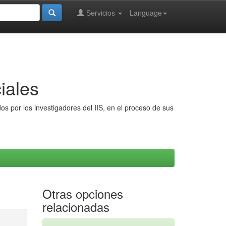
Servicios
Language
iales
s por los investigadores del IIS, en el proceso de sus
Otras opciones
relacionadas