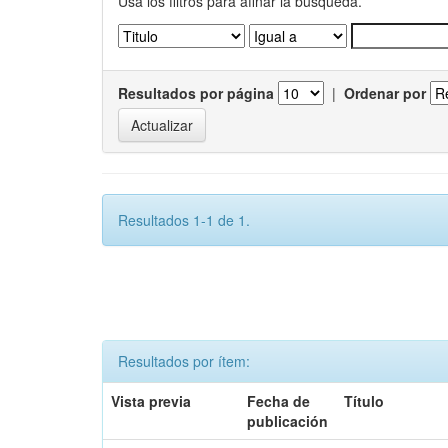
Usa los filtros para afinar la busqueda.
Resultados por página
|
Ordenar por
Resultados 1-1 de 1.
Resultados por ítem:
Vista previa
Fecha de
Título
publicación