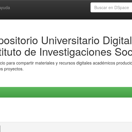
Ayuda
ositorio Universitario Digital
tituto de Investigaciones Soc
io para compartir materiales y recursos digitales académicos producido
es proyectos.