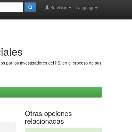
Servicios
Language
iales
s por los investigadores del IIS, en el proceso de sus
Otras opciones
relacionadas