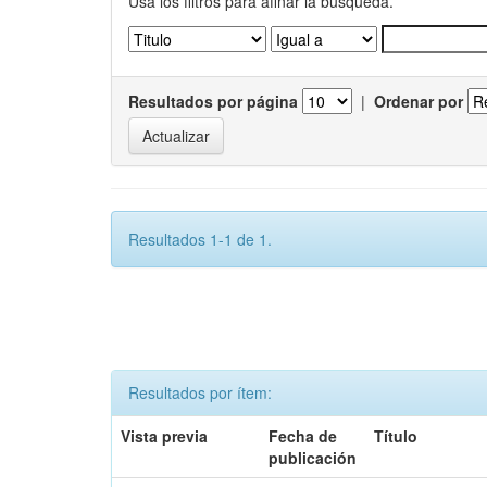
Usa los filtros para afinar la busqueda.
Resultados por página
|
Ordenar por
Resultados 1-1 de 1.
Resultados por ítem:
Vista previa
Fecha de
Título
publicación