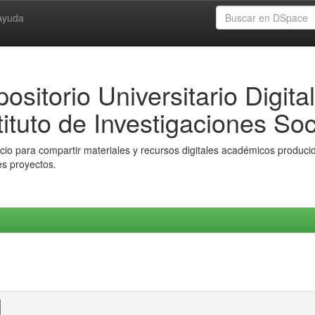
Ayuda
ositorio Universitario Digital
tituto de Investigaciones Soc
io para compartir materiales y recursos digitales académicos producido
es proyectos.