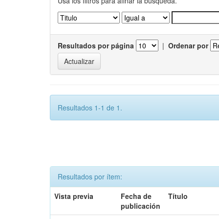
Usa los filtros para afinar la busqueda.
Resultados por página
|
Ordenar por
Resultados 1-1 de 1.
Resultados por ítem:
Vista previa
Fecha de
Título
publicación