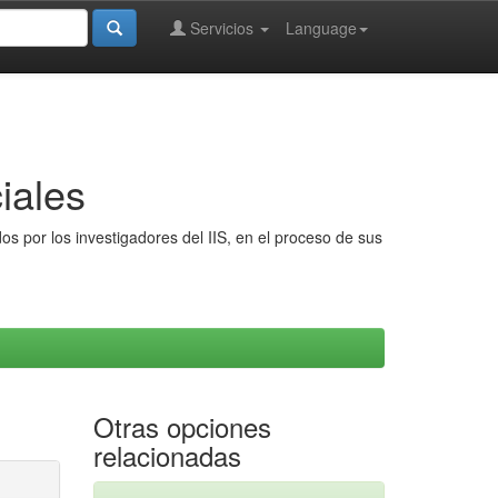
Servicios
Language
iales
s por los investigadores del IIS, en el proceso de sus
Otras opciones
relacionadas