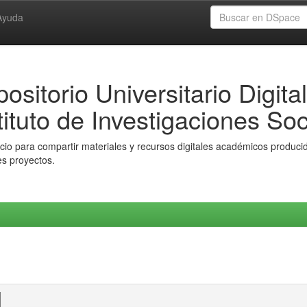
Ayuda
ositorio Universitario Digital
tituto de Investigaciones Soc
io para compartir materiales y recursos digitales académicos producido
es proyectos.