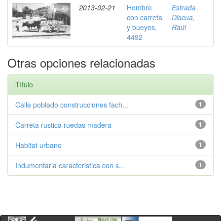
2013-02-21
Hombre
Estrada
con carreta
Discua,
y bueyes,
Raúl
4492
Otras opciones relacionadas
Título
Calle poblado construcciones fach...
1
Carreta rustica ruedas madera
1
Habitat urbano
1
Indumentaria caracteristica con s...
1