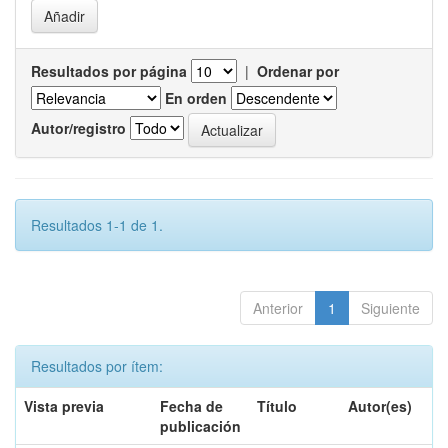
Resultados por página
|
Ordenar por
En orden
Autor/registro
Resultados 1-1 de 1.
Anterior
1
Siguiente
Resultados por ítem:
Vista previa
Fecha de
Título
Autor(es)
publicación