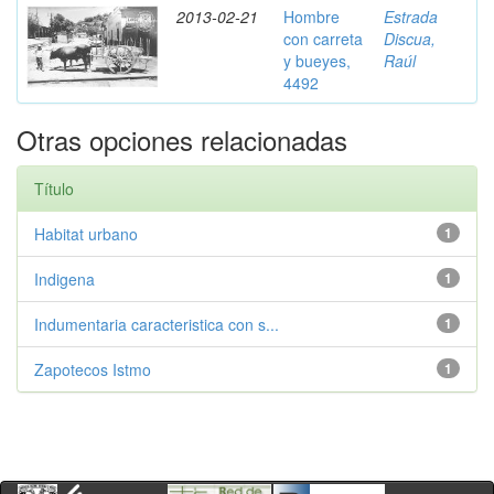
2013-02-21
Hombre
Estrada
con carreta
Discua,
y bueyes,
Raúl
4492
Otras opciones relacionadas
Título
Habitat urbano
1
Indigena
1
Indumentaria caracteristica con s...
1
Zapotecos Istmo
1