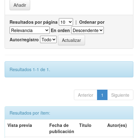
Resultados por página
|
Ordenar por
En orden
Autor/registro
Resultados 1-1 de 1.
Anterior
1
Siguiente
Resultados por ítem:
Vista previa
Fecha de
Título
Autor(es)
publicación