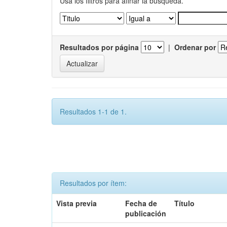
Usa los filtros para afinar la busqueda.
Resultados por página
|
Ordenar por
Resultados 1-1 de 1.
Resultados por ítem:
Vista previa
Fecha de
Título
publicación