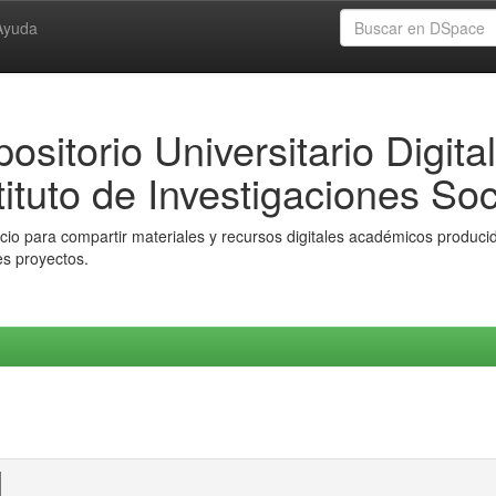
Ayuda
ositorio Universitario Digital
tituto de Investigaciones Soc
io para compartir materiales y recursos digitales académicos producido
es proyectos.