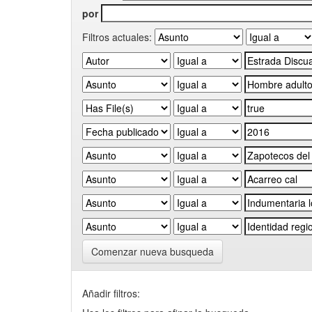
por
Filtros actuales:
Comenzar nueva busqueda
Añadir filtros: