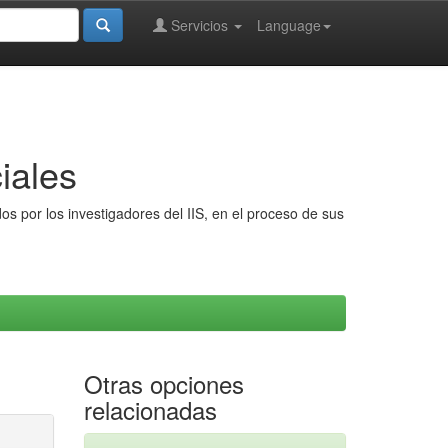
Servicios
Language
iales
s por los investigadores del IIS, en el proceso de sus
Otras opciones
relacionadas