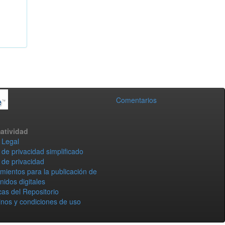
Comentarios
atividad
 Legal
 de privacidad simplificado
 de privacidad
mientos para la publicación de
nidos digitales
icas del Repositorio
nos y condiciones de uso