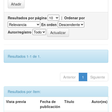
Resultados por página
|
Ordenar por
En orden
Autor/registro
Resultados 1-1 de 1.
Anterior
1
Siguiente
Resultados por ítem:
Vista previa
Fecha de
Título
Autor(es)
publicación