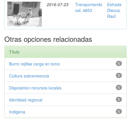
2016-07-23
Transportando
Estrada
cal, 4853
Discua,
Raúl
Otras opciones relacionadas
Título
Burro rejillas carga en lomo
1
Cultura sobrevivencia
1
Disposicion recursos locales
1
Identidad regional
1
Indigena
1