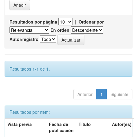
Resultados por página
|
Ordenar por
En orden
Autor/registro
Resultados 1-1 de 1.
Anterior
1
Siguiente
Resultados por ítem:
Vista previa
Fecha de
Título
Autor(es)
publicación