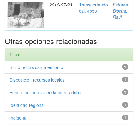
2016-07-23
Transportando
Estrada
cal, 4853
Discua,
Raúl
Otras opciones relacionadas
Título
Burro rejillas carga en lomo
1
Disposicion recursos locales
1
Fondo fachada vivienda muro adobe
1
Identidad regional
1
Indigena
1