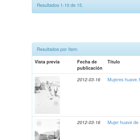
Resultados 1-10 de 15.
Resultados por ítem:
Vista previa
Fecha de
Título
publicación
2012-03-16
Mujeres huave,
2012-03-16
Mujer huave de