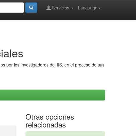
Servicios
Language
iales
s por los investigadores del IIS, en el proceso de sus
Otras opciones
relacionadas