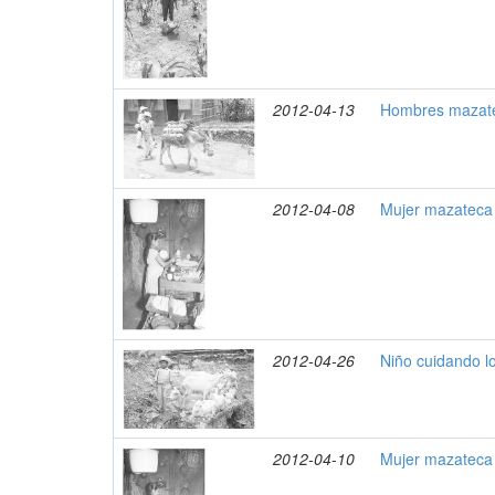
2012-04-13
Hombres mazat
2012-04-08
Mujer mazateca 
2012-04-26
Niño cuidando l
2012-04-10
Mujer mazateca 