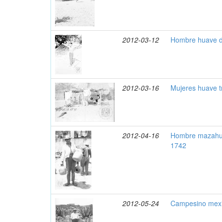
2012-03-12
Hombre huave d
2012-03-16
Mujeres huave t
2012-04-16
Hombre mazahua
1742
2012-05-24
Campesino mexi