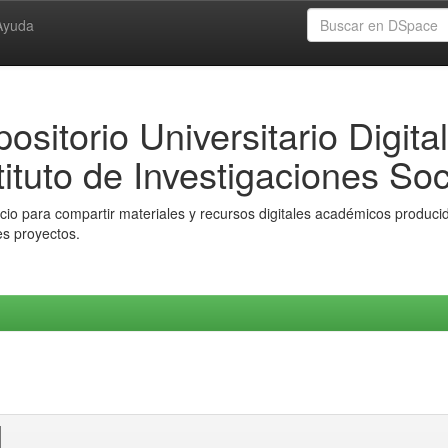
Ayuda
ositorio Universitario Digital
tituto de Investigaciones Soc
io para compartir materiales y recursos digitales académicos producido
es proyectos.