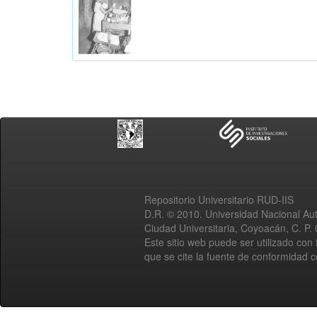
Repositorio Universitario RUD-IIS
D.R. © 2010. Universidad Nacional A
Ciudad Universitaria, Coyoacán, C. P.
Este sitio web puede ser utilizado con 
que se cite la fuente de conformidad 