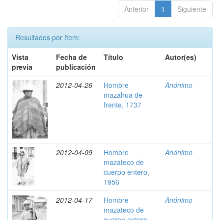
Anterior
1
Siguiente
Resultados por ítem:
Vista
Fecha de
Título
Autor(es)
previa
publicación
2012-04-26
Hombre
Anónimo
mazahua de
frente, 1737
2012-04-09
Hombre
Anónimo
mazateco de
cuerpo entero,
1956
2012-04-17
Hombre
Anónimo
mazateco de
cuerpo entero,