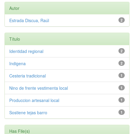
Autor
Estrada Discua, Raúl
2
Título
Identidad regional
2
Indigena
2
Cesteria tradicional
1
Nino de frente vestimenta local
1
Produccion artesanal local
1
Sostiene tejas barro
1
Has File(s)