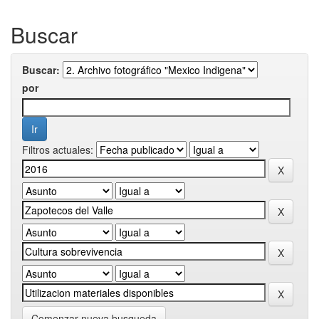
Buscar
Buscar:
por
Filtros actuales:
Comenzar nueva busqueda