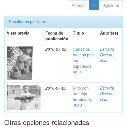
Anterior
1
Siguiente
Resultados por ítem:
Vista previa
Fecha de
Título
Autor(es)
publicación
2016-07-23
Canastos
Estrada
hechos por
Discua,
los
Raúl
zapotecos,
4834
2016-07-23
Niño con
Estrada
una teja
Discua,
terminada,
Raúl
4840
Otras opciones relacionadas