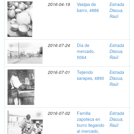
2016-04-19
Vasijas de
Estrada
barro, 4886
Discua,
Raúl
2016-07-24
Día de
Estrada
mercado,
Discua,
5064
Raúl
2016-07-01
Tejiendo
Estrada
sarapes, 4890
Discua,
Raúl
2016-07-02
Familia
Estrada
zapoteca en
Discua,
burro llegando
Raúl
al mercado,