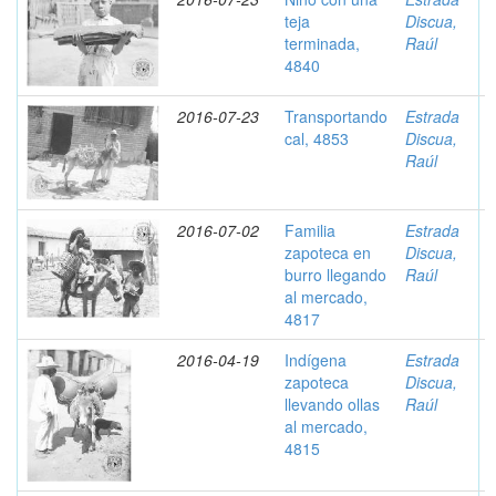
teja
Discua,
terminada,
Raúl
4840
2016-07-23
Transportando
Estrada
cal, 4853
Discua,
Raúl
2016-07-02
Familia
Estrada
zapoteca en
Discua,
burro llegando
Raúl
al mercado,
4817
2016-04-19
Indígena
Estrada
zapoteca
Discua,
llevando ollas
Raúl
al mercado,
4815