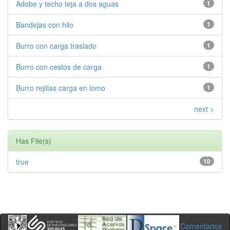
Adobe y techo teja a dos aguas
1
Bandejas con hilo
1
Burro con carga traslado
1
Burro con cestos de carga
1
Burro rejillas carga en lomo
1
next >
Has File(s)
true
10
Comentarios