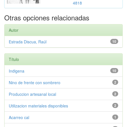
4818
Otras opciones relacionadas
Autor
Estrada Discua, Raúl
10
Título
Indigena
10
Nino de frente con sombrero
2
Produccion artesanal local
2
Utilizacion materiales disponibles
2
Acarreo cal
1