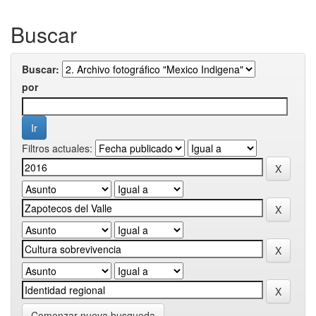
Buscar
Buscar:
por
Filtros actuales:
Comenzar nueva busqueda