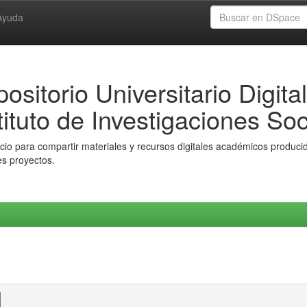
Ayuda
ositorio Universitario Digital
tituto de Investigaciones Soc
io para compartir materiales y recursos digitales académicos producido
es proyectos.