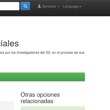
Servicios
Language
iales
s por los investigadores del IIS, en el proceso de sus
Otras opciones
relacionadas