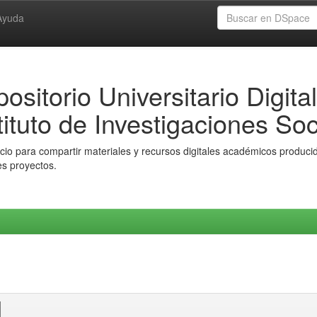
Ayuda
ositorio Universitario Digital
tituto de Investigaciones Soc
io para compartir materiales y recursos digitales académicos producido
es proyectos.