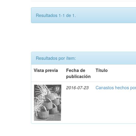
Resultados 1-1 de 1.
Resultados por ítem:
Vista previa
Fecha de
Título
publicación
2016-07-23
Canastos hechos por