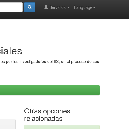
Servicios
Language
iales
s por los investigadores del IIS, en el proceso de sus
Otras opciones
relacionadas