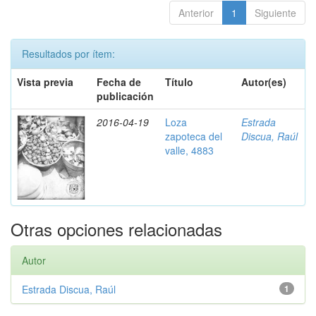
Anterior
1
Siguiente
Resultados por ítem:
Vista previa
Fecha de
Título
Autor(es)
publicación
2016-04-19
Loza
Estrada
zapoteca del
Discua, Raúl
valle, 4883
Otras opciones relacionadas
Autor
Estrada Discua, Raúl
1