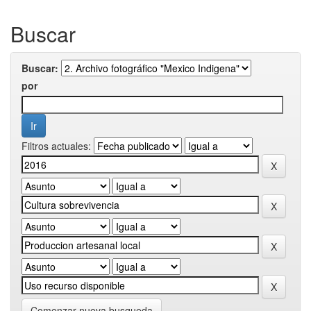
Buscar
Buscar:
por
Filtros actuales:
Comenzar nueva busqueda