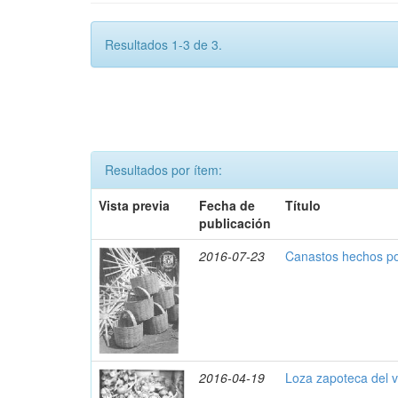
Resultados 1-3 de 3.
Resultados por ítem:
Vista previa
Fecha de
Título
publicación
2016-07-23
Canastos hechos po
2016-04-19
Loza zapoteca del v