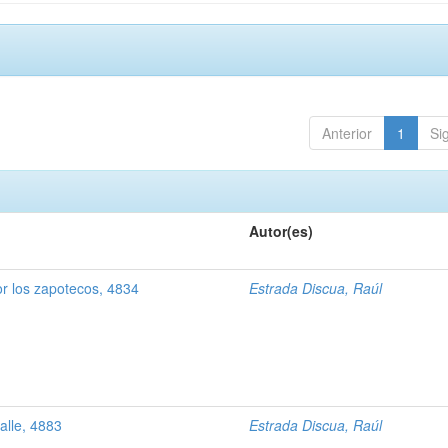
Anterior
1
Si
Autor(es)
r los zapotecos, 4834
Estrada Discua, Raúl
alle, 4883
Estrada Discua, Raúl