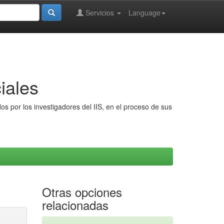
Servicios
Language
iales
s por los investigadores del IIS, en el proceso de sus
Otras opciones
relacionadas