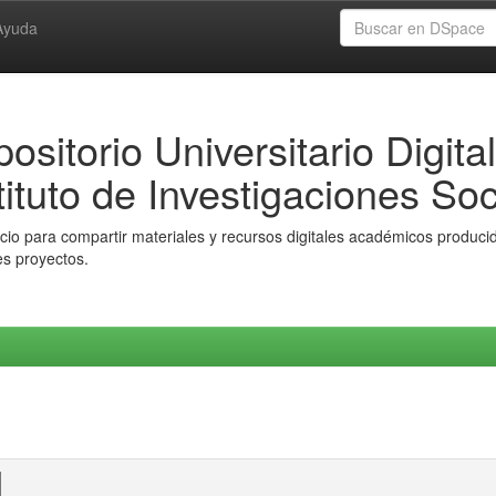
Ayuda
ositorio Universitario Digital
tituto de Investigaciones Soc
io para compartir materiales y recursos digitales académicos producido
es proyectos.