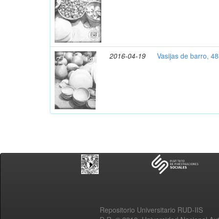
2016-04-19
Vasijas de barro, 4
Repositorio Universitario RUD-IIS