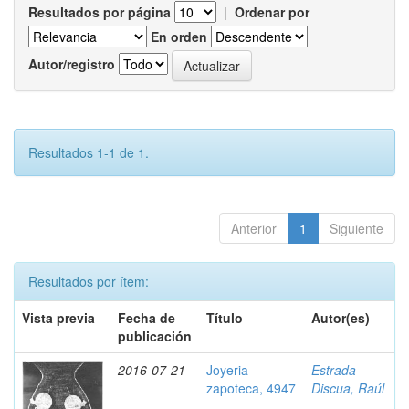
Resultados por página
|
Ordenar por
En orden
Autor/registro
Resultados 1-1 de 1.
Anterior
1
Siguiente
Resultados por ítem:
Vista previa
Fecha de
Título
Autor(es)
publicación
2016-07-21
Joyeria
Estrada
zapoteca, 4947
Discua, Raúl