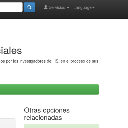
Servicios
Language
iales
s por los investigadores del IIS, en el proceso de sus
Otras opciones
relacionadas