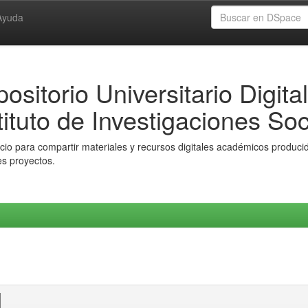
Ayuda
ositorio Universitario Digital
tituto de Investigaciones Soc
io para compartir materiales y recursos digitales académicos producido
es proyectos.