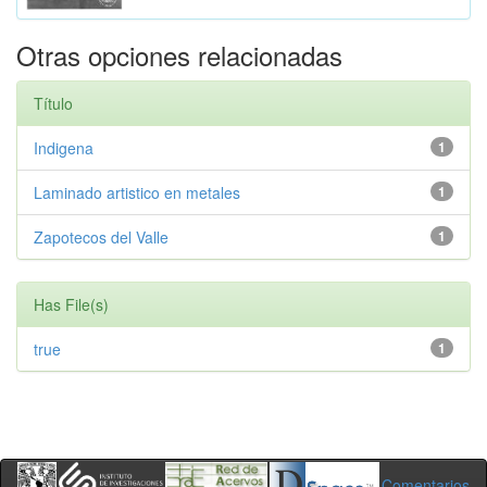
Otras opciones relacionadas
Título
Indigena
1
Laminado artistico en metales
1
Zapotecos del Valle
1
Has File(s)
true
1
Comentarios