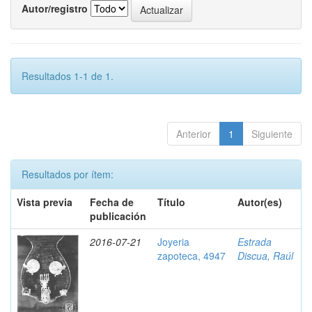
Autor/registro
Resultados 1-1 de 1.
Anterior
1
Siguiente
Resultados por ítem:
Vista previa
Fecha de
Título
Autor(es)
publicación
2016-07-21
Joyeria
Estrada
zapoteca, 4947
Discua, Raúl