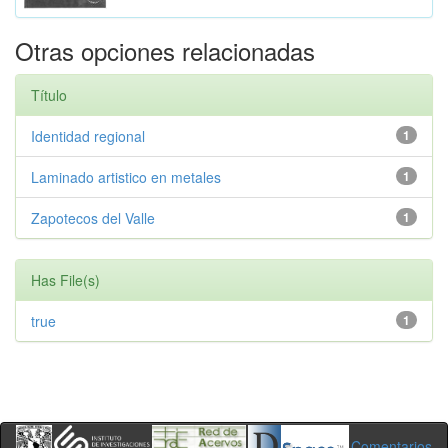
Otras opciones relacionadas
Título
Identidad regional
1
Laminado artistico en metales
1
Zapotecos del Valle
1
Has File(s)
true
1
Comentarios