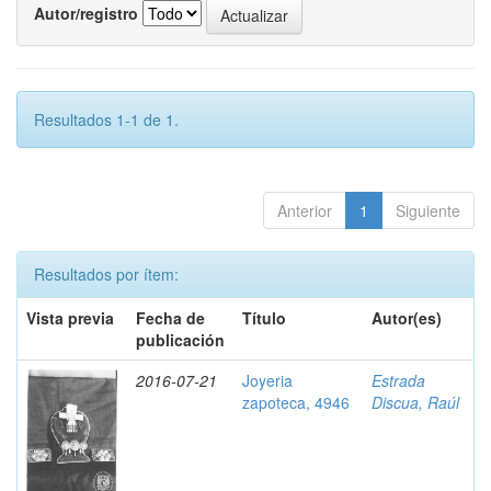
Autor/registro
Resultados 1-1 de 1.
Anterior
1
Siguiente
Resultados por ítem:
Vista previa
Fecha de
Título
Autor(es)
publicación
2016-07-21
Joyeria
Estrada
zapoteca, 4946
Discua, Raúl