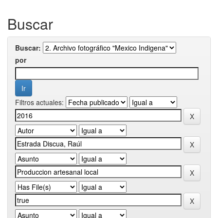
Buscar
Buscar:
por
Filtros actuales: