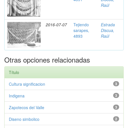
Raúl
2016-07-07
Tejiendo
Estrada
sarapes,
Discua,
4893
Raúl
Otras opciones relacionadas
Título
Cultura significacion
3
Indigena
3
Zapotecos del Valle
3
Diseno simbolico
2