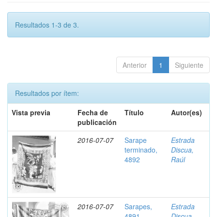
Resultados 1-3 de 3.
Anterior
1
Siguiente
Resultados por ítem:
Vista previa
Fecha de
Título
Autor(es)
publicación
2016-07-07
Sarape
Estrada
terminado,
Discua,
4892
Raúl
2016-07-07
Sarapes,
Estrada
4891
Discua,