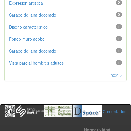
Expresion artistica
2
Sarape de lana decorado
2
Diseno caracteristico
1
Fondo muro adobe
1
Sarape de lana decorado
1
Vista parcial hombres adultos
1
next >
Comentarios
Normatividad