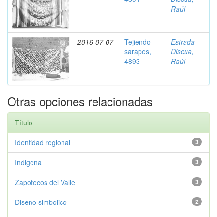
Raúl
2016-07-07
Tejiendo
Estrada
sarapes,
Discua,
4893
Raúl
Otras opciones relacionadas
Título
Identidad regional
3
Indigena
3
Zapotecos del Valle
3
Diseno simbolico
2