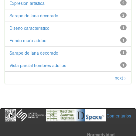
Expresion artistica
2
Sarape de lana decorado
2
Diseno caracteristico
1
Fondo muro adobe
1
Sarape de lana decorado
1
Vista parcial hombres adultos
1
next >
Comentarios
Normatividad