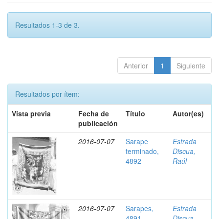
Resultados 1-3 de 3.
Anterior
1
Siguiente
Resultados por ítem:
Vista previa
Fecha de
Título
Autor(es)
publicación
2016-07-07
Sarape
Estrada
terminado,
Discua,
4892
Raúl
2016-07-07
Sarapes,
Estrada
4891
Discua,