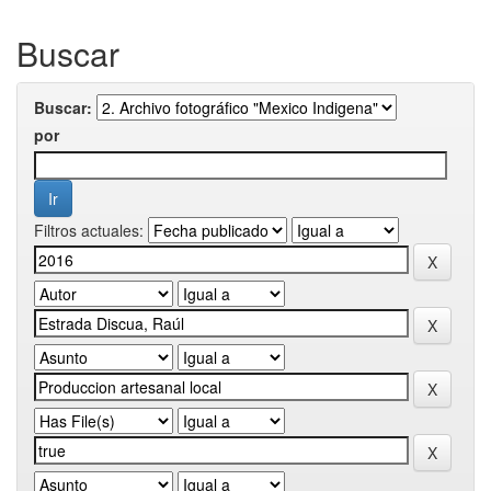
Buscar
Buscar:
por
Filtros actuales: