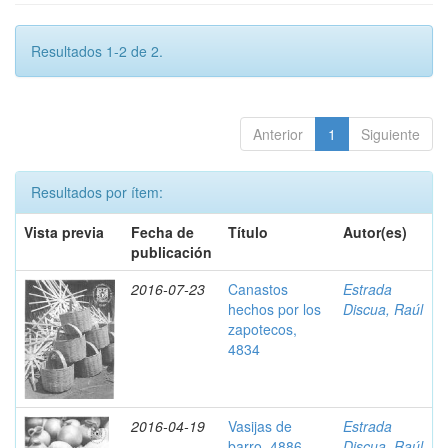
Resultados 1-2 de 2.
Anterior
1
Siguiente
Resultados por ítem:
Vista previa
Fecha de
Título
Autor(es)
publicación
2016-07-23
Canastos
Estrada
hechos por los
Discua, Raúl
zapotecos,
4834
2016-04-19
Vasijas de
Estrada
barro, 4886
Discua, Raúl