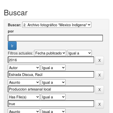
Buscar
Buscar:
por
Filtros actuales: