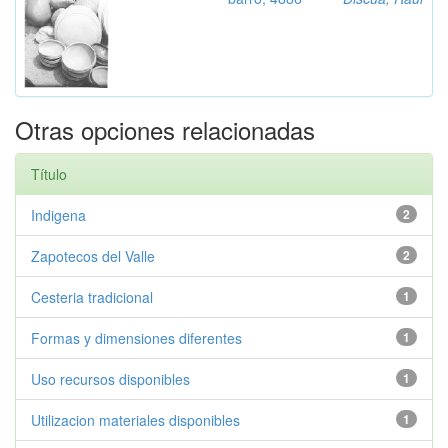
Otras opciones relacionadas
Título
Indigena
2
Zapotecos del Valle
2
Cesteria tradicional
1
Formas y dimensiones diferentes
1
Uso recursos disponibles
1
Utilizacion materiales disponibles
1