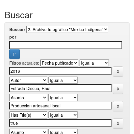
Buscar
Buscar:
por
Filtros actuales: