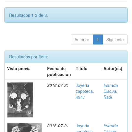
Resultados 1-3 de 3.
Anterior
1
Siguiente
Resultados por ítem:
Vista previa
Fecha de
Título
Autor(es)
publicación
2016-07-21
Joyeria
Estrada
zapoteca,
Discua,
4947
Raúl
2016-07-21
Joyeria
Estrada
zapoteca,
Discua,