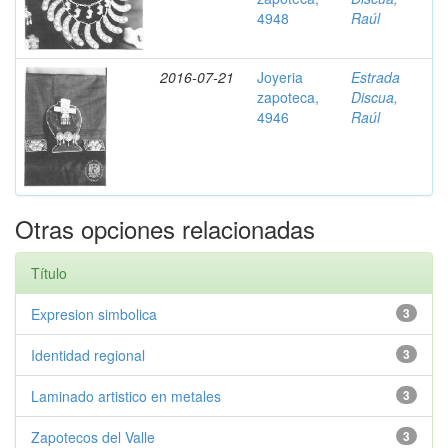
4948
Raúl
2016-07-21
Joyeria
Estrada
zapoteca,
Discua,
4946
Raúl
Otras opciones relacionadas
Título
Expresion simbolica
3
Identidad regional
3
Laminado artistico en metales
3
Zapotecos del Valle
3