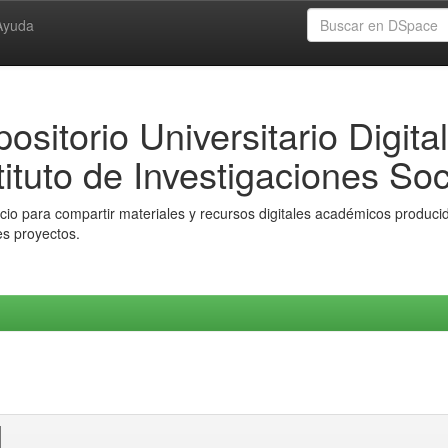
Ayuda
ositorio Universitario Digital
tituto de Investigaciones Soc
io para compartir materiales y recursos digitales académicos producido
es proyectos.