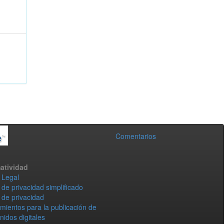
Comentarios
atividad
 Legal
 de privacidad simplificado
 de privacidad
mientos para la publicación de
nidos digitales