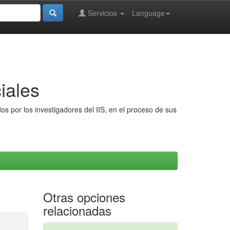
Servicios
Language
iales
s por los investigadores del IIS, en el proceso de sus
Otras opciones
relacionadas