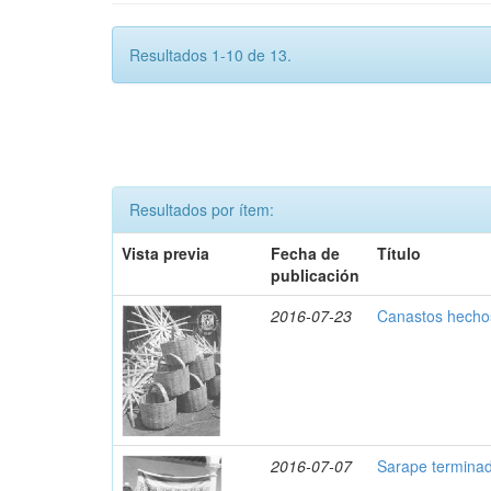
Resultados 1-10 de 13.
Resultados por ítem:
Vista previa
Fecha de
Título
publicación
2016-07-23
Canastos hechos
2016-07-07
Sarape termina