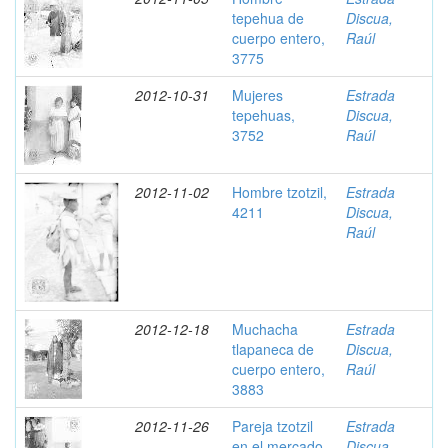
tepehua de
Discua,
cuerpo entero,
Raúl
3775
2012-10-31
Mujeres
Estrada
tepehuas,
Discua,
3752
Raúl
2012-11-02
Hombre tzotzil,
Estrada
4211
Discua,
Raúl
2012-12-18
Muchacha
Estrada
tlapaneca de
Discua,
cuerpo entero,
Raúl
3883
2012-11-26
Pareja tzotzil
Estrada
en el mercado,
Discua,