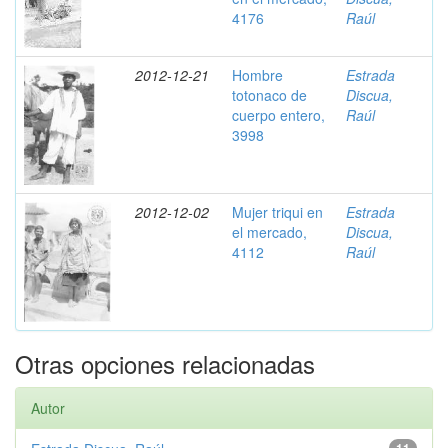
4176
Raúl
2012-12-21
Hombre
Estrada
totonaco de
Discua,
cuerpo entero,
Raúl
3998
2012-12-02
Mujer triqui en
Estrada
el mercado,
Discua,
4112
Raúl
Otras opciones relacionadas
Autor