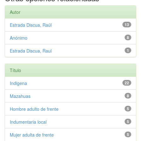
Autor
Estrada Discua, Raúl
13
Anónimo
8
Estrada Discua, Raul
1
Título
Indigena
22
Mazahuas
8
Hombre adulto de frente
5
Indumentaria local
5
Mujer adulta de frente
5