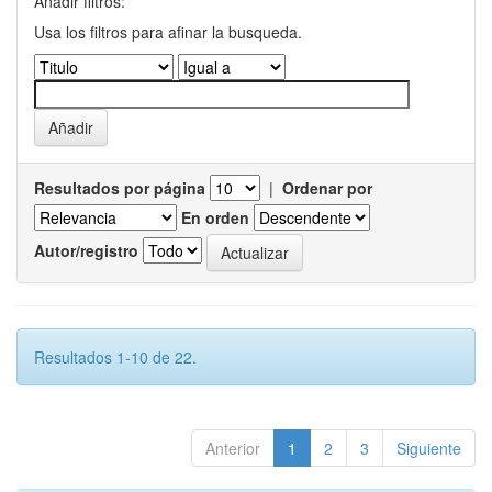
Añadir filtros:
Usa los filtros para afinar la busqueda.
Resultados por página
|
Ordenar por
En orden
Autor/registro
Resultados 1-10 de 22.
Anterior
1
2
3
Siguiente