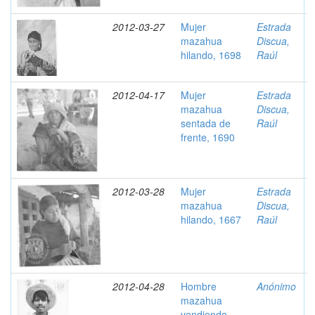
2012-03-27
Mujer
Estrada
mazahua
Discua,
hilando, 1698
Raúl
2012-04-17
Mujer
Estrada
mazahua
Discua,
sentada de
Raúl
frente, 1690
2012-03-28
Mujer
Estrada
mazahua
Discua,
hilando, 1667
Raúl
2012-04-28
Hombre
Anónimo
mazahua
vendiendo