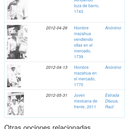
loza de barro,
1743
2012-04-26
Hombre
Anónimo
mazahua
vendiendo
ollas en el
mercado,
1739
2012-04-13
Hombre
Anónimo
mazahua en
el mercado,
1770
2012-05-31
Joven
Estrada
mexicana de
Discua,
frente, 2011
Raúl
Otras opciones relacionadas