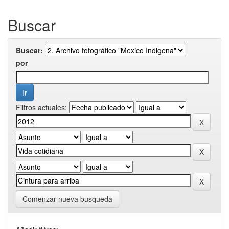
Buscar
Buscar:
por
Filtros actuales:
Comenzar nueva busqueda