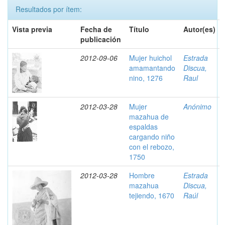
Resultados por ítem:
Vista previa
Fecha de
Título
Autor(es)
publicación
2012-09-06
Mujer huichol
Estrada
amamantando
Discua,
nino, 1276
Raul
2012-03-28
Mujer
Anónimo
mazahua de
espaldas
cargando niño
con el rebozo,
1750
2012-03-28
Hombre
Estrada
mazahua
Discua,
tejiendo, 1670
Raúl