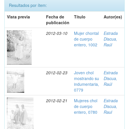
Resultados por ítem:
Vista previa
Fecha de
Título
Autor(es)
publicación
2012-03-10
Mujer chontal
Estrada
de cuerpo
Discua,
entero, 1002
Raúl
2012-02-23
Joven chol
Estrada
mostrando su
Discua,
indumentaria,
Raúl
0779
2012-02-21
Mujeres chol
Estrada
de cuerpo
Discua,
entero, 0780
Raul