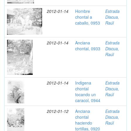
2012-01-14
Hombre
Estrada
chontal a
Discua,
caballo, 0953
Raúl
2012-01-14
Anciana
Estrada
chontal, 0933
Discua,
Raúl
2012-01-14
Indigena
Estrada
chontal
Discua,
tocando un
Raúl
caracol, 0944
2012-01-12
Anciana
Estrada
chontal
Discua,
haciendo
Raúl
tortillas, 0920