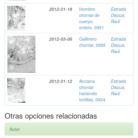
2012-01-18
Hombre
Estrada
chontal de
Discua,
cuerpo
Raúl
entero, 0951
2012-03-06
Gallinero
Estrada
chontal, 0995
Discua,
Raúl
2012-01-12
Anciana
Estrada
chontal
Discua,
haciendo
Raúl
tortillas, 0924
Otras opciones relacionadas
Autor