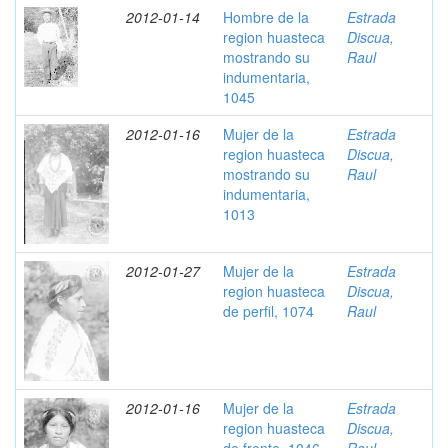
2012-01-14
Hombre de la
Estrada
region huasteca
Discua,
mostrando su
Raul
indumentaria,
1045
2012-01-16
Mujer de la
Estrada
region huasteca
Discua,
mostrando su
Raul
indumentaria,
1013
2012-01-27
Mujer de la
Estrada
region huasteca
Discua,
de perfil, 1074
Raul
2012-01-16
Mujer de la
Estrada
region huasteca
Discua,