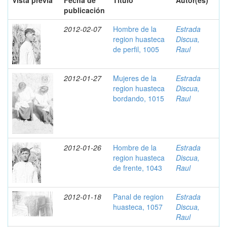
Vista previa
Fecha de
Título
Autor(es)
publicación
2012-02-07
Hombre de la
Estrada
region huasteca
Discua,
de perfil, 1005
Raul
2012-01-27
Mujeres de la
Estrada
region huasteca
Discua,
bordando, 1015
Raul
2012-01-26
Hombre de la
Estrada
region huasteca
Discua,
de frente, 1043
Raul
2012-01-18
Panal de region
Estrada
huasteca, 1057
Discua,
Raul