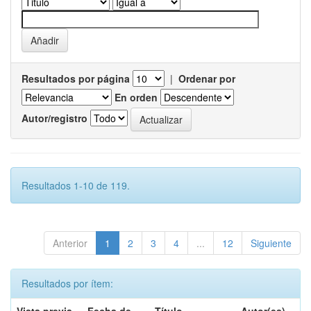
Resultados por página
|
Ordenar por
En orden
Autor/registro
Resultados 1-10 de 119.
Anterior
1
2
3
4
...
12
Siguiente
Resultados por ítem: