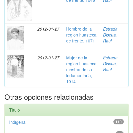
de frente, 1046
Raul
2012-01-27
Hombre de la
Estrada
region huasteca
Discua,
de frente, 1071
Raul
2012-01-27
Mujer de la
Estrada
region huasteca
Discua,
mostrando su
Raul
indumentaria,
1014
Otras opciones relacionadas
Título
Indigena
119