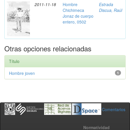
2011-11-18
Hombre
Estrada
Chichimeca
Discua, Raúl
Jonaz de cuerpo
entero, 0502
Otras opciones relacionadas
Título
Hombre joven
1
Comentarios
Normatividad