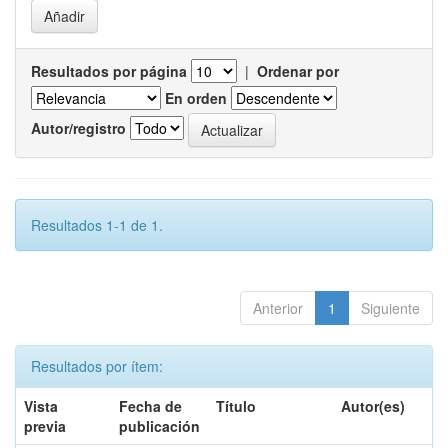
Resultados por página
|
Ordenar por
En orden
Autor/registro
Resultados 1-1 de 1.
Anterior
1
Siguiente
Resultados por ítem:
Vista
Fecha de
Título
Autor(es)
previa
publicación