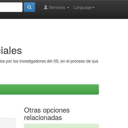
Servicios
Language
iales
s por los investigadores del IIS, en el proceso de sus
Otras opciones
relacionadas