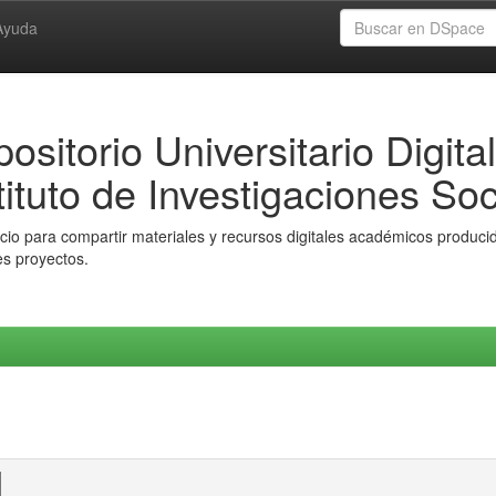
Ayuda
ositorio Universitario Digital
tituto de Investigaciones Soc
io para compartir materiales y recursos digitales académicos producido
es proyectos.