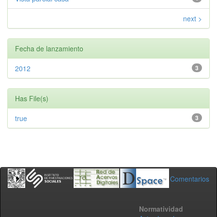
next >
Fecha de lanzamiento
2012
3
Has File(s)
true
3
Comentarios
Normatividad