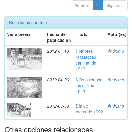
Anterior
1
Siguiente
Resultados por ítem:
Vista previa
Fecha de
Título
Autor(es)
publicación
2012-04-13
Hombres
Anónimo
mazatecas
caminando,
1919
2012-04-26
Niño cuidando
Anónimo
los chivos,
1923
2012-03-30
Día de
Anónimo
mercado,1922
Otras opciones relacionadas