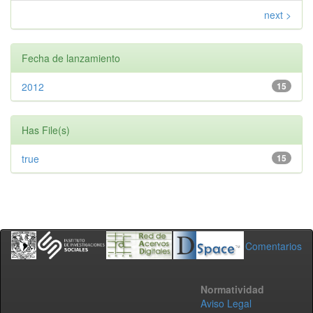
next >
Fecha de lanzamiento
2012
15
Has File(s)
true
15
Comentarios
Normatividad
Aviso Legal