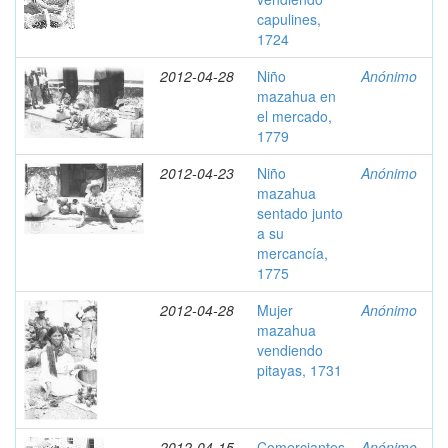
capulines,
1724
2012-04-28
Niño
Anónimo
mazahua en
el mercado,
1779
2012-04-23
Niño
Anónimo
mazahua
sentado junto
a su
mercancía,
1775
2012-04-28
Mujer
Anónimo
mazahua
vendiendo
pitayas, 1731
2012-04-15
Comerciantes
Anónimo