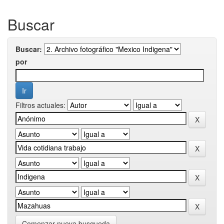
Buscar
Buscar:
por
Filtros actuales:
Comenzar nueva busqueda