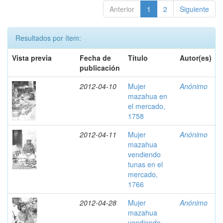
Anterior
1
2
Siguiente
Resultados por ítem:
Vista previa
Fecha de
Título
Autor(es)
publicación
2012-04-10
Mujer
Anónimo
mazahua en
el mercado,
1758
2012-04-11
Mujer
Anónimo
mazahua
vendiendo
tunas en el
mercado,
1766
2012-04-28
Mujer
Anónimo
mazahua
vendiendo