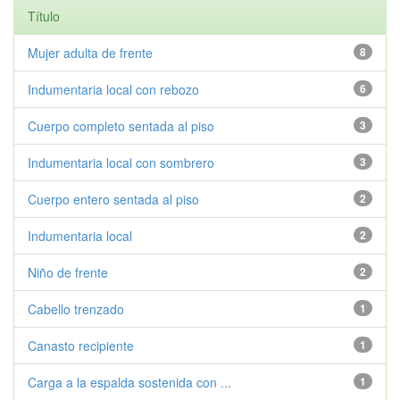
Título
Mujer adulta de frente
8
Indumentaria local con rebozo
6
Cuerpo completo sentada al piso
3
Indumentaria local con sombrero
3
Cuerpo entero sentada al piso
2
Indumentaria local
2
Niño de frente
2
Cabello trenzado
1
Canasto recipiente
1
Carga a la espalda sostenida con ...
1