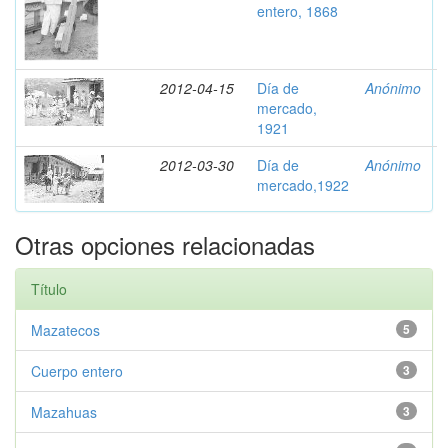
entero, 1868
2012-04-15
Día de
Anónimo
mercado,
1921
2012-03-30
Día de
Anónimo
mercado,1922
Otras opciones relacionadas
Título
Mazatecos
5
Cuerpo entero
3
Mazahuas
3