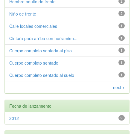
Hombre adulto de frente
2
Niño de frente
2
Calle locales comerciales
1
Cintura para arriba con herramien...
1
Cuerpo completo sentada al piso
1
Cuerpo completo sentado
1
Cuerpo completo sentado al suelo
1
next >
Fecha de lanzamiento
2012
9