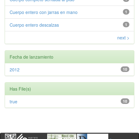
Cuerpo entero con jarras en mano
1
Cuerpo entero descalzas
1
next >
Fecha de lanzamiento
2012
10
Has File(s)
true
10