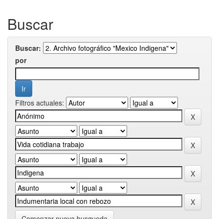
Buscar
Buscar:
por
Filtros actuales:
Comenzar nueva busqueda