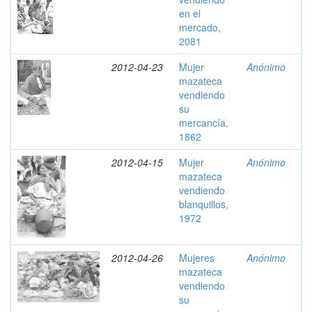
en el
mercado,
2081
2012-04-23
Mujer
Anónimo
mazateca
vendiendo
su
mercancía,
1862
2012-04-15
Mujer
Anónimo
mazateca
vendiendo
blanquillos,
1972
2012-04-26
Mujeres
Anónimo
mazateca
vendiendo
su