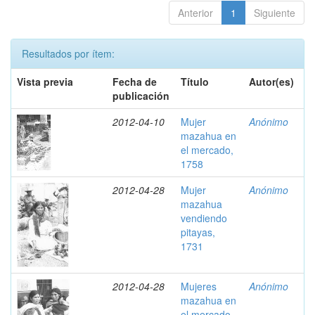
Anterior
1
Siguiente
Resultados por ítem:
Vista previa
Fecha de
Título
Autor(es)
publicación
2012-04-10
Mujer
Anónimo
mazahua en
el mercado,
1758
2012-04-28
Mujer
Anónimo
mazahua
vendiendo
pitayas,
1731
2012-04-28
Mujeres
Anónimo
mazahua en
el mercado,