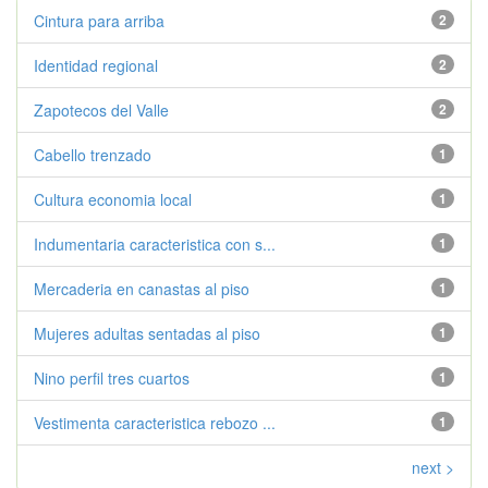
Cintura para arriba
2
Identidad regional
2
Zapotecos del Valle
2
Cabello trenzado
1
Cultura economia local
1
Indumentaria caracteristica con s...
1
Mercaderia en canastas al piso
1
Mujeres adultas sentadas al piso
1
Nino perfil tres cuartos
1
Vestimenta caracteristica rebozo ...
1
next >