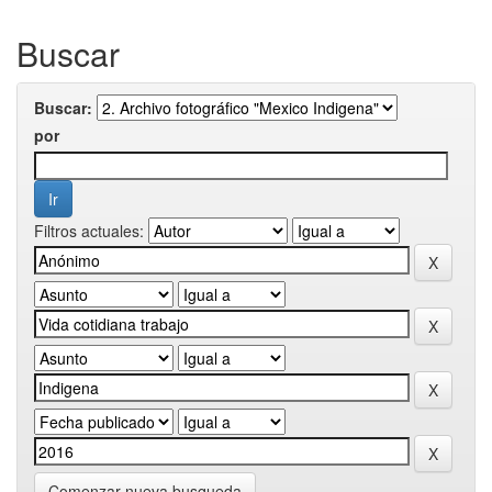
Buscar
Buscar:
por
Filtros actuales:
Comenzar nueva busqueda