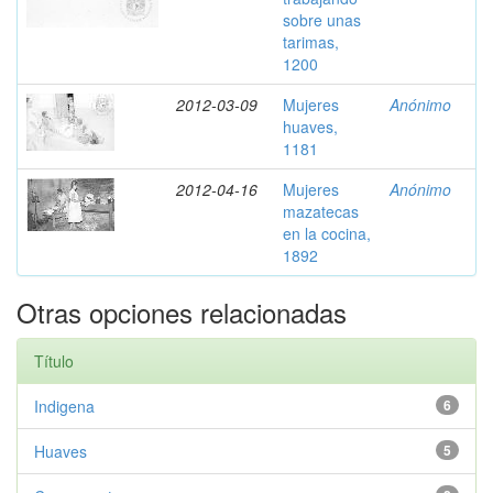
sobre unas
tarimas,
1200
2012-03-09
Mujeres
Anónimo
huaves,
1181
2012-04-16
Mujeres
Anónimo
mazatecas
en la cocina,
1892
Otras opciones relacionadas
Título
Indigena
6
Huaves
5