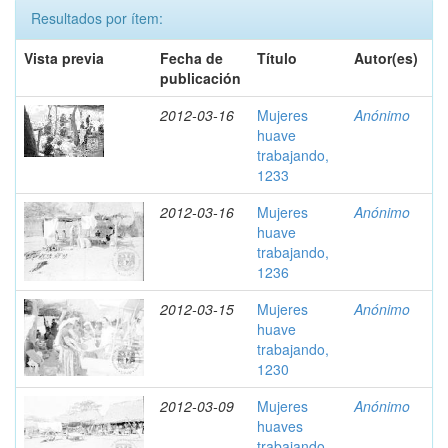
Resultados por ítem:
Vista previa
Fecha de
Título
Autor(es)
publicación
2012-03-16
Mujeres
Anónimo
huave
trabajando,
1233
2012-03-16
Mujeres
Anónimo
huave
trabajando,
1236
2012-03-15
Mujeres
Anónimo
huave
trabajando,
1230
2012-03-09
Mujeres
Anónimo
huaves
trabajando