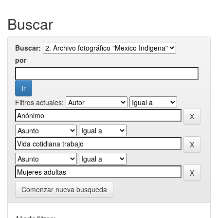
Buscar
Buscar:
por
Filtros actuales:
Comenzar nueva busqueda