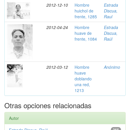
2012-12-10
Hombre
Estrada
huichol de
Discua,
frente, 1285
Raul
2012-04-24
Hombre
Estrada
huave de
Discua,
frente, 1084
Raúl
2012-03-12
Hombre
Anónimo
huave
doblando
una red,
1213
Otras opciones relacionadas
Autor
265