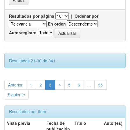
Resultados por página
|
Ordenar por
En orden
Autor/registro
Resultados 21-30 de 341.
Anterior
1
2
3
4
5
6
...
35
Siguiente
Resultados por ítem:
Vista previa
Fecha de
Título
Autor(es)
publicación