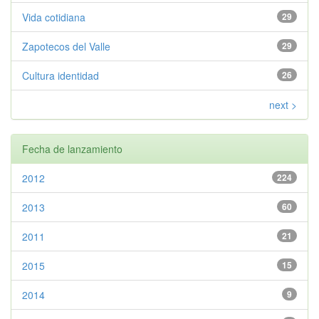
Vida cotidiana
29
Zapotecos del Valle
29
Cultura identidad
26
next >
Fecha de lanzamiento
2012
224
2013
60
2011
21
2015
15
2014
9