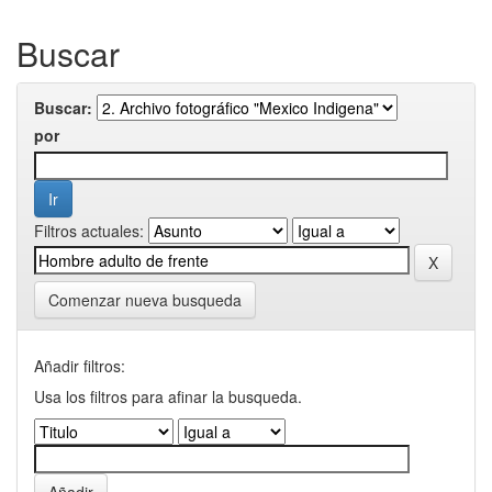
Buscar
Buscar:
por
Filtros actuales:
Comenzar nueva busqueda
Añadir filtros:
Usa los filtros para afinar la busqueda.