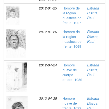
2012-01-25
Hombre de
Estrada
la region
Discua,
huasteca de
Raul
frente, 1067
2012-01-26
Hombre de
Estrada
la region
Discua,
huasteca de
Raul
frente, 1069
2012-04-24
Hombre
Estrada
huave de
Discua,
cuerpo
Raúl
entero, 1086
2012-04-25
Hombre
Estrada
huave de
Discua,
frente, 1092
Raúl