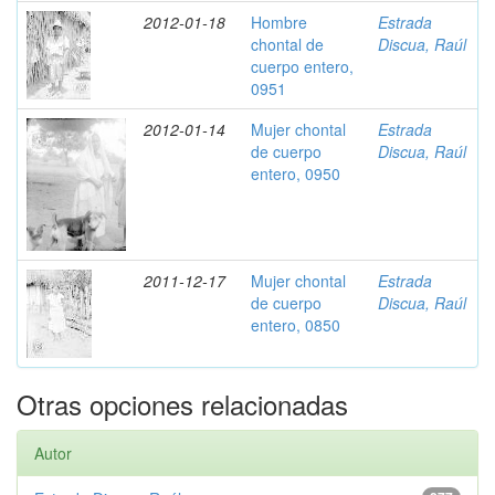
2012-01-18
Hombre
Estrada
chontal de
Discua, Raúl
cuerpo entero,
0951
2012-01-14
Mujer chontal
Estrada
de cuerpo
Discua, Raúl
entero, 0950
2011-12-17
Mujer chontal
Estrada
de cuerpo
Discua, Raúl
entero, 0850
Otras opciones relacionadas
Autor