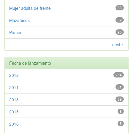
Mujer adulta de frente
33
Mazatecos
32
Pames
26
next >
Fecha de lanzamiento
2012
254
2011
61
2013
39
2015
8
2016
5