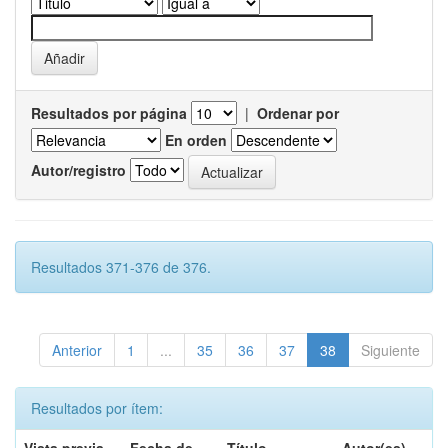
Resultados por página
|
Ordenar por
En orden
Autor/registro
Resultados 371-376 de 376.
Anterior
1
...
35
36
37
38
Siguiente
Resultados por ítem: