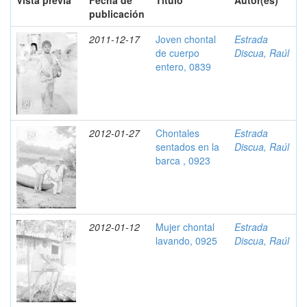
Vista previa
Fecha de
Título
Autor(es)
publicación
2011-12-17
Joven chontal
Estrada
de cuerpo
Discua, Raúl
entero, 0839
2012-01-27
Chontales
Estrada
sentados en la
Discua, Raúl
barca , 0923
2012-01-12
Mujer chontal
Estrada
lavando, 0925
Discua, Raúl