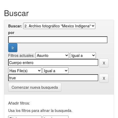
Buscar
Buscar:
por
Filtros actuales:
Comenzar nueva busqueda
Añadir filtros:
Usa los filtros para afinar la busqueda.