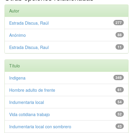
Autor
Estrada Discua, Raúl
277
Anónimo
88
Estrada Discua, Raul
11
Título
Indigena
349
Hombre adulto de frente
61
Indumentaria local
54
Vida cotidiana trabajo
52
Indumentaria local con sombrero
43