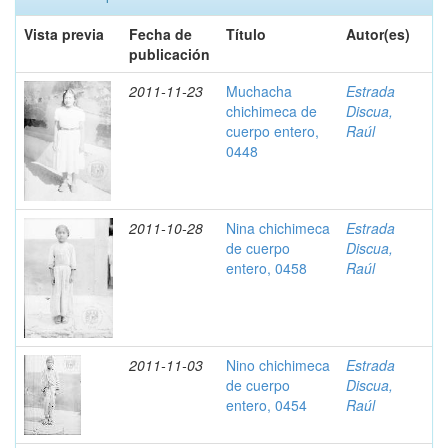
Vista previa
Fecha de
Título
Autor(es)
publicación
2011-11-23
Muchacha
Estrada
chichimeca de
Discua,
cuerpo entero,
Raúl
0448
2011-10-28
Nina chichimeca
Estrada
de cuerpo
Discua,
entero, 0458
Raúl
2011-11-03
Nino chichimeca
Estrada
de cuerpo
Discua,
entero, 0454
Raúl