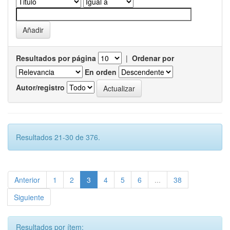
Resultados por página
|
Ordenar por
En orden
Autor/registro
Resultados 21-30 de 376.
Anterior
1
2
3
4
5
6
...
38
Siguiente
Resultados por ítem: