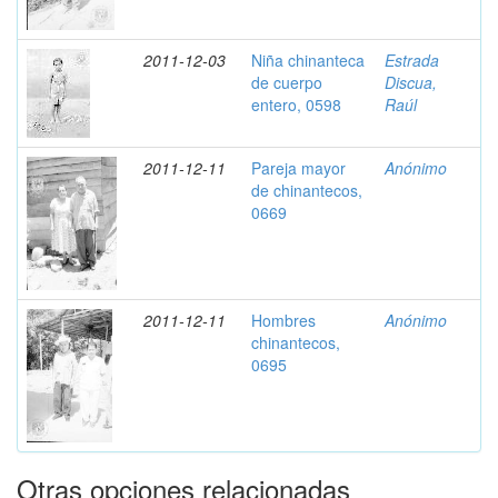
2011-12-03
Niña chinanteca
Estrada
de cuerpo
Discua,
entero, 0598
Raúl
2011-12-11
Pareja mayor
Anónimo
de chinantecos,
0669
2011-12-11
Hombres
Anónimo
chinantecos,
0695
Otras opciones relacionadas