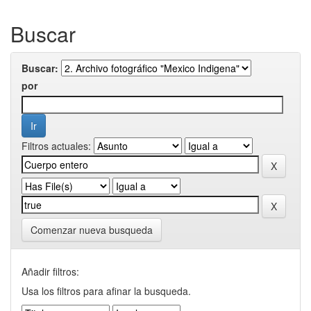
Buscar
Buscar:
por
Filtros actuales:
Comenzar nueva busqueda
Añadir filtros:
Usa los filtros para afinar la busqueda.