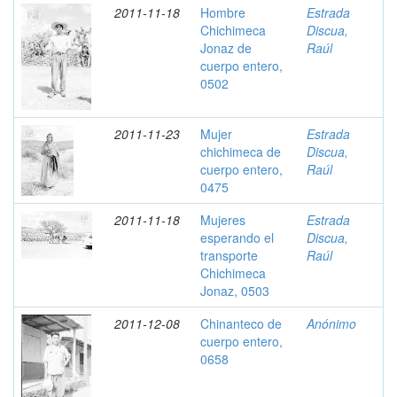
2011-11-18
Hombre
Estrada
Chichimeca
Discua,
Jonaz de
Raúl
cuerpo entero,
0502
2011-11-23
Mujer
Estrada
chichimeca de
Discua,
cuerpo entero,
Raúl
0475
2011-11-18
Mujeres
Estrada
esperando el
Discua,
transporte
Raúl
Chichimeca
Jonaz, 0503
2011-12-08
Chinanteco de
Anónimo
cuerpo entero,
0658