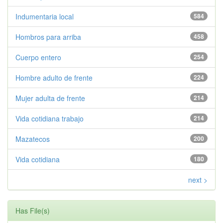
Indumentaria local
584
Hombros para arriba
458
Cuerpo entero
254
Hombre adulto de frente
224
Mujer adulta de frente
214
Vida cotidiana trabajo
214
Mazatecos
200
Vida cotidiana
180
next >
Has File(s)