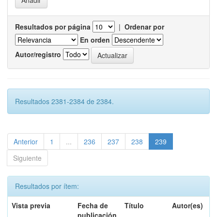
Resultados por página
|
Ordenar por
En orden
Autor/registro
Resultados 2381-2384 de 2384.
Anterior
1
...
236
237
238
239
Siguiente
Resultados por ítem:
Vista previa
Fecha de
Título
Autor(es)
publicación