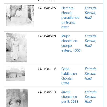
2012-01-25
Hombre
Estrada
chontal
Discua,
percutiendo
Raúl
un tronco,
0927
2012-02-23
Mujer
Estrada
chontal de
Discua,
cuerpo
Raúl
entero, 1003
2012-01-12
Casa
Estrada
habitacion
Discua,
chontal,
Raúl
0934
2012-02-13
Joven
Estrada
chontal de
Discua,
perfil, 0963
Raúl