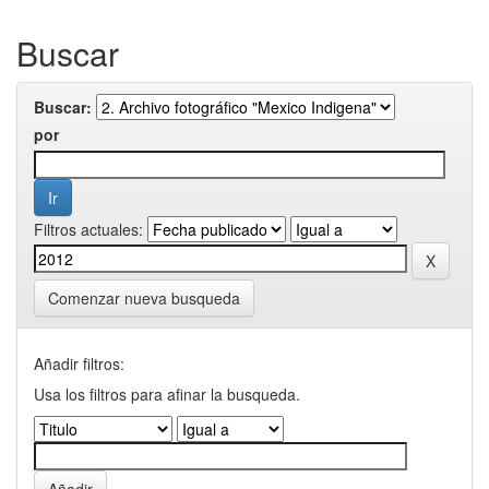
Buscar
Buscar:
por
Filtros actuales:
Comenzar nueva busqueda
Añadir filtros:
Usa los filtros para afinar la busqueda.